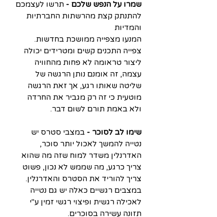
שמרו על הנפש שלכם - 
תרשו לעצמכם 
להתנתק קצת מהרשתות החברתיות 
והמדיות
המנעו מצפייה ממושכת בחדשות. 
צפייה התכנים קשים ומטרידים יכולה 
ליצור טראומה לא פחות מהחוויה 
עצמה, זה אומנם נותן הרגשה של 
שליטה שאותו רגע, אך זאת הרגשה 
מוטעית כי זה רק מגביר את החרדה 
ולא באמת תורם לשום דבר. 
שימו לב לסוכר - 
במצבי סטרס יש 
נטייה להמשך לאכול יותר סוכר, 
האדרנלין משדר למוח שזה מה שהוא 
צריך כרגע, מה שממש לא נכון, פשוט 
צריך להוריד את הסטרס והאדרנלין. 
במצבים רגשיים כאלה יש גם נטייה 
לאכילה רגשית ופיצוי רגשי זמין ע"י 
תזונה עשירה בסוכרים. 