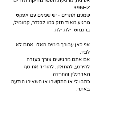
אנרגיה, מרגיעה. חפשו מוזיקת תדרים 
396HZ
שמנים אתרים - יש שמנים עם אפקט 
מרגיע מאוד חזק כמו לבנדר, קמומיל, 
ברגמוט, ילנג ילנג.
אני כאן עבורך בימים האלו. אתם לא 
לבד. 
אם אתם מרגישים צורך בעזרה 
להירגע, להתאזן, להוריד את סף 
האדרנלין והחרדה
כתבו לי או התקשרו או השאירו הודעה 
באתר. 