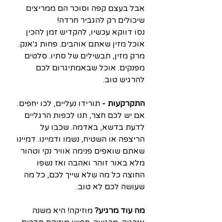
אבל בעצם קפה וסוכר הם ממריצים 
שיכולים רק להגביר חרדה! 
נסו דווקא עכשיו, להקדיש זמן להכין 
אוכל מזין שאתם אוהבים. פחות ג'אנק. 
מרק מזין, תבשילים של סתיו. סלטים 
מפנקים. אוכל שבאמתיגרום לכם 
להרגיש טוב.
התקרקעות - 
תורידו נעליים, לכו יחפים. 
אם יש לכם חצר, תנו לכפות הרגליים 
לדעת בדשא, באדמה. שכבו על 
הריצפה או השטיח, נשמו ודמיינו. דמיינו 
שאתם שואפים פנימה אוויר נקי וטהור 
מלא באור זוהר ואהבה ואז נשפו 
החוצה כל מה שלא שייך לכם, כל מה 
שעושה לכם לא טוב. 
מה עוד מרגיע? 
מוזיקה! היא משנה 