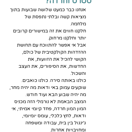
סטרס וחרדה?
אנחנו כבר כמעט שלושה שבועות בתוך 
מציאות קשה ובלתי נתפסת של 
מלחמה.
חלקנו חווים את זה במישורים קרובים 
יותר וחלקנו מרחוק. 
אבל אי אפשר להתווכח עם תחושת 
ההזדהות הקולקטיבית של כולם, 
הקושי להכיל את הזוועות, את 
החדשות, את הסיפורים, את העצב 
והשכול. 
כולנו באותה סירה. כולנו כואבים. 
שוקעים עמוק באי ודאות מה יהיה מחר, 
מה יהיה שבוע הבא ועוד חודש.
המצב הבאמת לא נורמלי הזה מכניס 
המון המון חרדה, פחד קיומי אמיתי, אי 
ודאות, לחץ כלכלי, עומס יומיומי, 
ג'ינגול בין בית, עבודה ומשפחה 
ומחויבויות אחרות. 