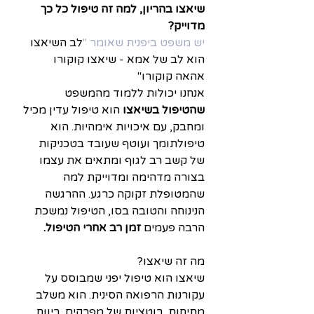
שיאצו בהריון, למה זה טיפול כל כך 
מדוייק?
יש משפט ביפנית שאומר "
לב השיאצו 
הוא לב של אמא - שיאצו קוקורו 
אהאה קוקורו"
אנחנו יכולות ללמוד מהמשפט 
שהטיפול בשיאצו
 הוא טיפול עדין מכיל 
ומחבק, עם איכויות אימהיות. הוא 
טיפולתומך ועוטף שעובד בטכניקות 
של קשב רב לגוף ומתאים את עצמו 
בצורה מדהימה ומדוייקת למה 
שהמטופלת זקוקה כרגע. ההרגשה 
הנינוחה והטובה בסו, הטיפול נמשכת 
הרבה פעמים
 זמן רב אחרי הטיפול.
מה זה שיאצו?
שיאצו הוא טיפול יפני שמבוסס על 
עקורנות הרפואה הסינית. הוא משלב 
מתיחות, רוטציות של מפרקים, ריווח 