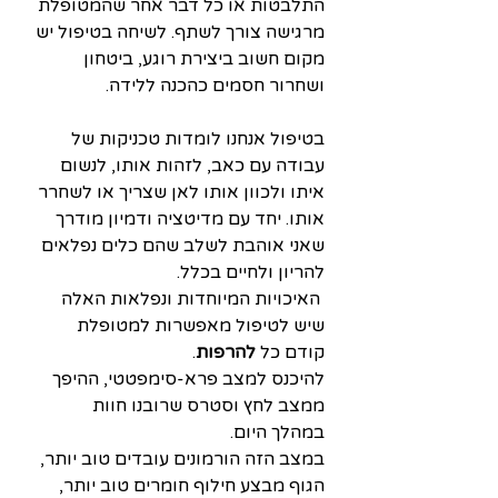
התלבטות או כל דבר אחר שהמטופלת 
מרגישה צורך לשתף. לשיחה בטיפול יש 
מקום חשוב ביצירת רוגע, ביטחון 
ושחרור חסמים כהכנה ללידה.
בטיפול אנחנו לומדות טכניקות של 
עבודה עם כאב, לזהות אותו, לנשום 
איתו ולכוון אותו לאן שצריך או לשחרר 
אותו. יחד עם מדיטציה ודמיון מודרך 
שאני אוהבת לשלב שהם כלים נפלאים 
להריון ולחיים בכלל. 
 האיכויות המיוחדות ונפלאות האלה 
שיש לטיפול מאפשרות למטופלת 
קודם כל
 להרפות
. 
להיכנס למצב פרא-סימפטטי, ההיפך 
ממצב לחץ וסטרס שרובנו חוות 
במהלך היום. 
במצב הזה הורמונים עובדים טוב יותר, 
הגוף מבצע חילוף חומרים טוב יותר, 