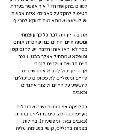
לנשים בתקופה הזו? איך אפשר בעזרת 
הטיפול להקל על כאבים? איזה אכויות 
יש לשיאצו שמתאימות דווקא להריון? 
את בהריון וזה 
דבר כל כך עוצמתי 
ומשנה חיים
. החיים כמו שהכרת אותם 
כבר לא יראו אותו הדבר, יש לך נס קטן 
ומופלא שמתחיל אצלך בבטן ויוצר 
חיים חדשים ושלמים לגמרי.
אך הריון יכול להביא איתו שינויים 
פיזיים ומנטליים לא פשוטים שיכולים 
להשפיע על החיים וליצור אתגרים 
וכאבים. 
בקליניקה אני פוגשת נשים שסובלות 
מעייפות גדולה, סימפזיוליזיס בהריון 
(כאבים באגן ומפשעות), בחילות, 
בצקות ברגליים, קושי בנשימה, עליה 