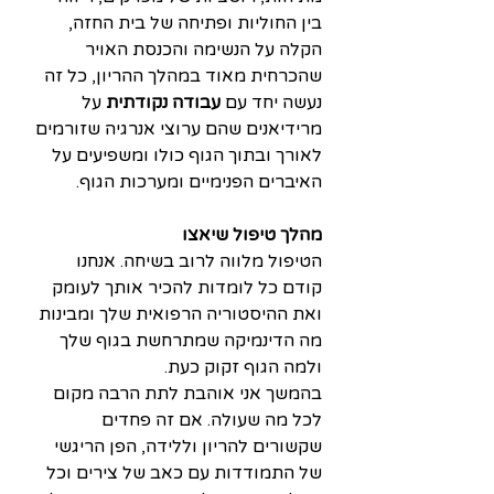
בין החוליות ופתיחה של בית החזה, 
הקלה על הנשימה והכנסת האויר 
שהכרחית מאוד במהלך ההריון, כל זה 
נעשה יחד עם 
עבודה נקודתית
 על 
מרידיאנים שהם ערוצי אנרגיה שזורמים 
לאורך ובתוך הגוף כולו ומשפיעים על 
האיברים הפנימיים ומערכות הגוף.
מהלך טיפול שיאצו
הטיפול מלווה לרוב בשיחה. אנחנו 
קודם כל לומדות להכיר אותך לעומק 
ואת ההיסטוריה הרפואית שלך ומבינות 
מה הדינמיקה שמתרחשת בגוף שלך 
ולמה הגוף זקוק כעת. 
בהמשך אני אוהבת לתת הרבה מקום 
לכל מה שעולה. אם זה פחדים 
שקשורים להריון וללידה, הפן הריגשי 
של התמודדות עם כאב של צירים וכל 