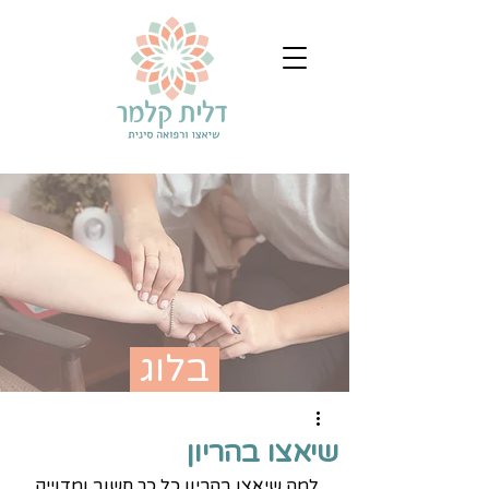
בלוג
שיאצו בהריון
למה שיאצו בהריון כל כך חשוב ומדוייק 