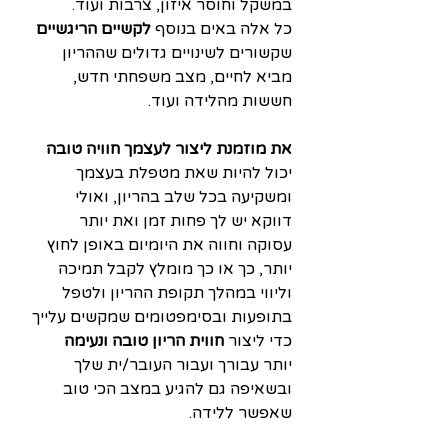
במשקל וחוסר איזון, צרבות ועוד. 
כל אלה באים בנוסף 
לקשיים הריגשיים
שקשורים לשינויים גדולים שההריון 
מביא לחיים, מצב משפחתי חדש, 
חששות מהלידה ועוד.
את מוזמנת ליצור לעצמך חוויה טובה
יכול להיות שאת מטפלת בעצמך 
ומשקיעה בכל שלב בהריון, ואולי 
דווקא יש לך פחות זמן ואת יותר 
עסוקה וחווה את היומיום באופן לחוץ 
יותר, כך או כך מומלץ לקבל תמיכה 
וליווי במהלך תקופת ההריון ולטפל 
בתופעות ובסימפטומים שמקשים עלייך 
כדי ליצור 
חווית הריון טובה ונעימה
יותר עבורך ועבור העובר/ית שלך 
ובשאיפה גם להגיע במצב הכי טוב 
שאפשר ללידה.