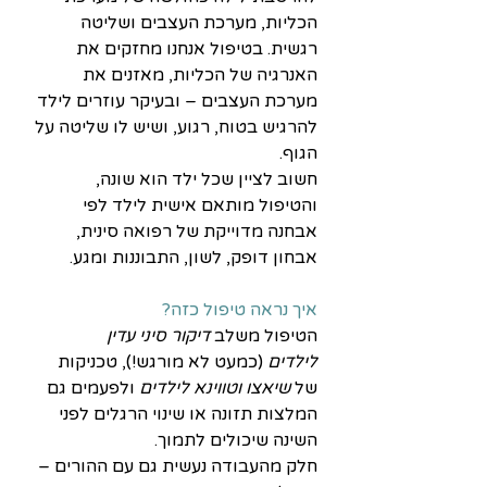
הכליות, מערכת העצבים ושליטה 
רגשית. בטיפול אנחנו מחזקים את 
האנרגיה של הכליות, מאזנים את 
מערכת העצבים – ובעיקר עוזרים לילד 
להרגיש בטוח, רגוע, ושיש לו שליטה על 
הגוף.
חשוב לציין שכל ילד הוא שונה, 
והטיפול מותאם אישית לילד לפי 
אבחנה מדוייקת של רפואה סינית, 
אבחון דופק, לשון, התבוננות ומגע. 
איך נראה טיפול כזה?
הטיפול משלב 
דיקור סיני עדין 
לילדים
 (כמעט לא מורגש!), טכניקות 
של 
שיאצו וטווינא לילדים
 ולפעמים גם 
המלצות תזונה או שינוי הרגלים לפני 
השינה שיכולים לתמוך. 
חלק מהעבודה נעשית גם עם ההורים – 