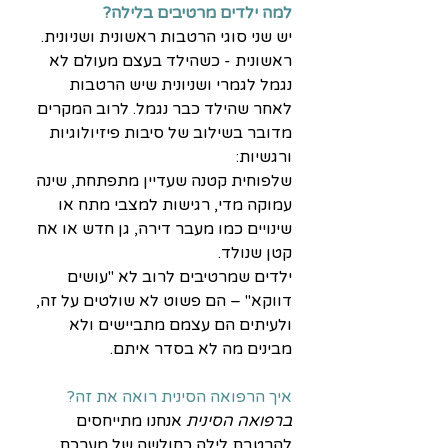
למה ילדים מרטיבים בלילה?
יש שני סוגי הרטבות ראשונית ושניונית. 
ראשונית - כשהילד בעצם מעולם לא 
נגמל לגמרי ושניונית שיש הרטבות 
לאחר שהילד כבר נגמל. לרוב המקרים 
מדובר בשילוב של סיבות פיזיולוגיות 
ורגשיות: 
שלפוחית קטנה שעדיין מתפתחת, שינה 
עמוקה מדי, רגישות למצבי מתח או 
שינויים כמו מעבר דירה, גן חדש או אח 
קטן שנולד.
ילדים שמרטיבים לרוב לא "עושים 
דווקא" – הם פשוט לא שולטים על זה, 
ולעיתים הם עצמם מתביישים ולא 
מבינים מה לא בסדר איתם.
איך הרפואה הסינית רואה את זה?
ברפואה הסינית
 אנחנו מתייחסים 
להרטבת לילה כחולשה של מערכת 