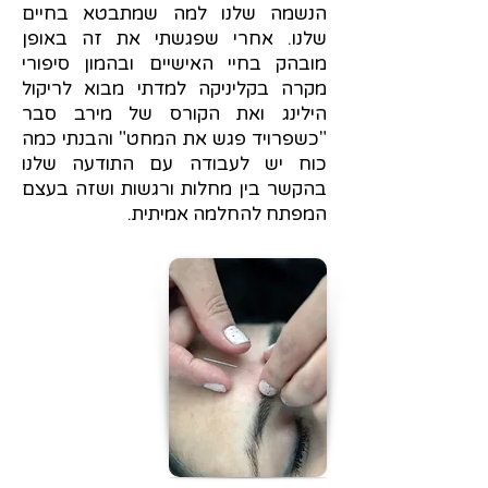
הנשמה שלנו למה שמתבטא בחיים
שלנו. אחרי שפגשתי את זה באופן
מובהק בחיי האישיים ובהמון סיפורי
מקרה בקליניקה למדתי מבוא לריקול
הילינג ואת הקורס של מירב סבר
"כשפרויד פגש את המחט" והבנתי כמה
כוח יש לעבודה עם התודעה שלנו
בהקשר בין מחלות ורגשות ושזה בעצם
המפתח להחלמה אמיתית.