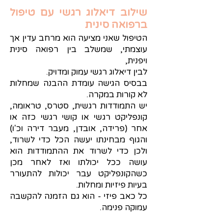
שילוב דיאלוג רגשי עם טיפול
ברפואה סינית
​הטיפול שאני מציעה הוא מרחב עדין אך
עוצמתי, שמשלב בין רפואה סינית
ויפנית,
לבין דיאלוג רגשי עמוק ומדויק.
בבסיס הגישה עומדת ההבנה שמחלות
לא קורות במקרה.
יש התמודדות רגשית, סטרס, טראומה,
קונפליקט רגשי או קושי רגשי כזה או
אחר (פרידה, אובדן, מעבר דירה וכ'ו)
והגוף מבחינתו יעשה הכל כדי לשרוד,
ולכן כדי לשרוד את ההתמודדות הוא
עושה ככל יכולתו ואז לאחר מכן
כשהקונפליקט עבר יכולות להתעורר
בעיות פיזיות ומחלות.
כל כאב פיזי - הוא גם הזמנה להקשבה
עמוקה פנימה.